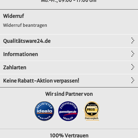
Mo.-Fr., 09:00 - 17:00 Uhr
Widerruf
Widerruf beantragen
Qualitätsware24.de
Informationen
Zahlarten
Keine Rabatt-Aktion verpassen!
Wir sind Partner von
100% Vertrauen