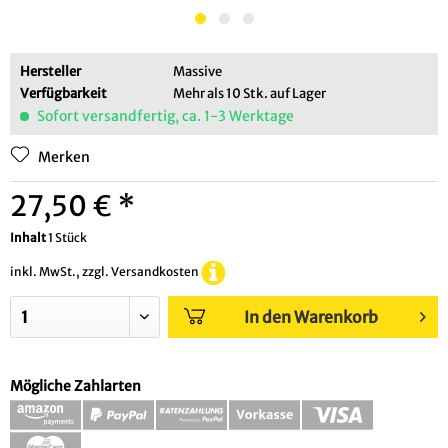
Hersteller
Massive
Verfügbarkeit
Mehr als 10 Stk. auf Lager
Sofort versandfertig, ca. 1-3 Werktage
Merken
27,50 € *
Inhalt
1 Stück
inkl. MwSt., zzgl. Versandkosten
In den Warenkorb
Mögliche Zahlarten