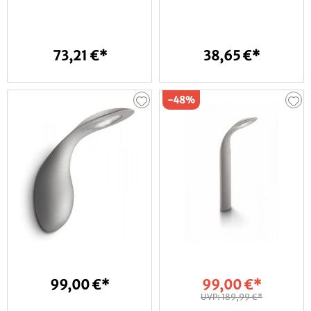
73,21 €*
38,65 €*
-48%
99,00 €*
99,00 €*
UVP: 189,99 €*