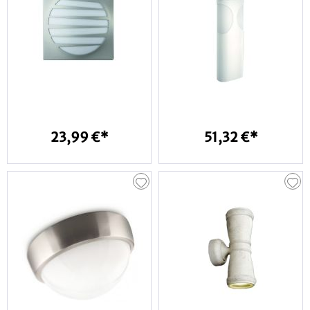
23,99 €*
51,32 €*