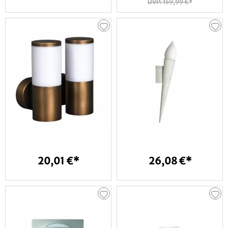
UVP: 159,99 €*
20,01 €*
26,08 €*