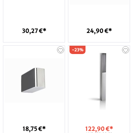
30,27 €*
24,90 €*
-23%
18,75 €*
122,90 €*