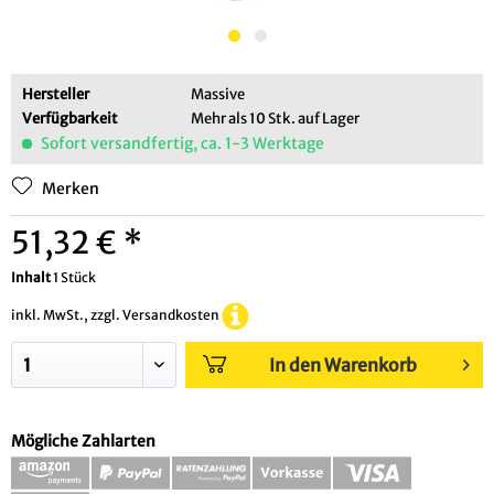
Hersteller
Massive
Verfügbarkeit
Mehr als 10 Stk. auf Lager
Sofort versandfertig, ca. 1-3 Werktage
Merken
51,32 € *
Inhalt
1 Stück
inkl. MwSt., zzgl. Versandkosten
In den Warenkorb
Mögliche Zahlarten