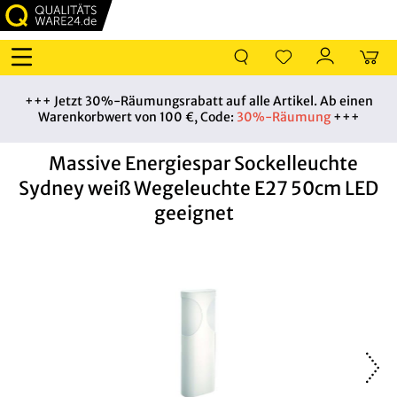
+++ Jetzt 30%-Räumungsrabatt auf alle Artikel. Ab einen
Warenkorbwert von 100 €, Code:
30%-Räumung
+++
Massive Energiespar Sockelleuchte
Sydney weiß Wegeleuchte E27 50cm LED
geeignet