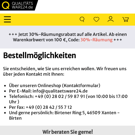
+++ Jetzt 30%-Räumungsrabatt auf alle Artikel. Ab einen
Warenkorbwert von 100 €, Code:
30%-Räumung
+++
Bestellmöglichkeiten
Sie entscheiden, wie Sie uns erreichen wollen. Wir freuen uns
über jeden Kontakt mit Ihnen:
Über unseren Onlineshop (Kontaktformular)
Per E-Mail: info@qualitaetsware24.de
Telefonisch: +49 (0) 28 02 / 59 87 91 (von 10:00 bis 17:00
Uhr )
Per Fax: +49 (0) 28 42 / 55 7 12
Und gerne persönlich: Birtener Ring 5, 46509 Xanten -
Birten
Wir beraten Sie gerne!