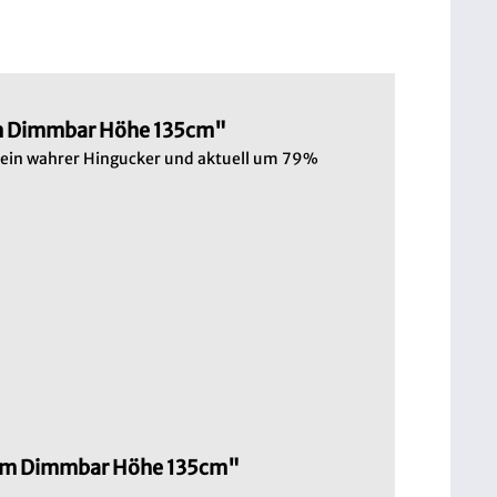
lm Dimmbar Höhe 135cm"
t ein wahrer Hingucker und aktuell um 79%
0lm Dimmbar Höhe 135cm"