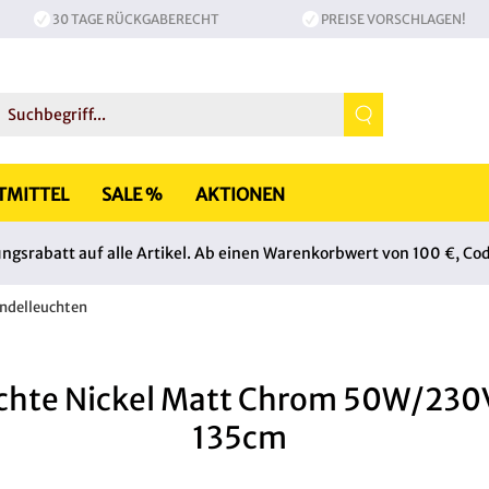
30 TAGE RÜCKGABERECHT
PREISE VORSCHLAGEN!
TMITTEL
SALE %
AKTIONEN
srabatt auf alle Artikel. Ab einen Warenkorbwert von 100 €, Co
ndelleuchten
chte Nickel Matt Chrom 50W/23
135cm