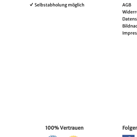
Selbstabholung möglich
AGB
Widerr
Datens
Bildna
Impre
100% Vertrauen
Folgen