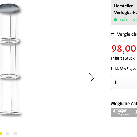
Hersteller
Verfügbarke
Sofort v
Vergleic
98,00
Inhalt
1 Stück
inkl. MwSt., z
Mögliche Za