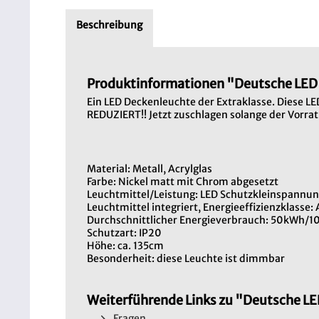
Beschreibung
Produktinformationen "Deutsche LE
Ein LED Deckenleuchte der Extraklasse. Diese L
REDUZIERT!! Jetzt zuschlagen solange der Vorrat 
Material: Metall, Acrylglas
Farbe: Nickel matt mit Chrom abgesetzt
Leuchtmittel/Leistung: LED Schutzkleinspann
Leuchtmittel integriert, Energieeffizienzklasse:
Durchschnittlicher Energieverbrauch: 50kWh/
Schutzart: IP20
Höhe: ca. 135cm
Besonderheit: diese Leuchte ist dimmbar
Weiterführende Links zu "Deutsche 
Fragen