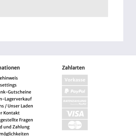
mationen
Zahlarten
iehinweis
 settings
enk-Gutscheine
n-Lagerverkauf
ns / Unser Laden
er Kontakt
 gestellte Fragen
d und Zahlung
lmöglichkeiten