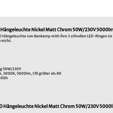
D Hängeleuchte Nickel Matt Chrom 50W/230V 5000
ED Hängeleuchte von Bankamp mith ihre 3 stilvollen LED-Ringen is
reicht.
ung 50W/230V
 A, 3000K, 5000lm, CRI größer als 80
1000h
LED Hängeleuchte Nickel Matt Chrom 50W/230V 500