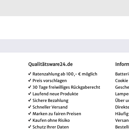
Qualitätsware24.de
Infor
Ratenzahlung ab 100,- € möglich
Batter
Preis vorschlagen
Cookie
30 Tage freiwilliges Rückgaberecht
Gesch
Laufend neue Produkte
Lampe
Sichere Bezahlung
Über u
Schneller Versand
Direkt
Marken zu fairen Preisen
Häufig
Kaufen ohne Risiko
Versan
Schutz Ihrer Daten
Bestel