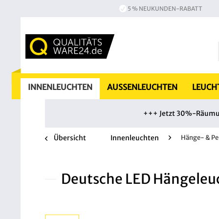
5 % NEUKUNDEN-RABATT
INNENLEUCHTEN
AUSSENLEUCHTEN
LEUCH
+++ Jetzt 30%-Räumung
Übersicht
Innenleuchten
Hänge- & Pe
Deutsche LED Hängeleu