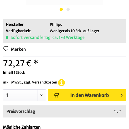
Hersteller
Philips
Verfügbarkeit
Weniger als 10 Stk. auf Lager
Sofort versandfertig, ca. 1-3 Werktage
Merken
72,27 € *
Inhalt
1 Stück
inkl. MwSt., zzgl. Versandkosten
In den Warenkorb
Preisvorschlag
Mögliche Zahlarten