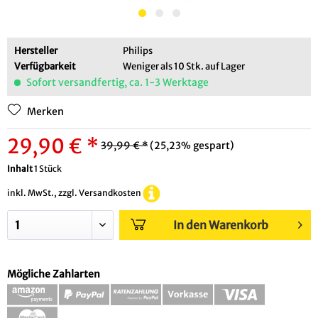
Hersteller
Philips
Verfügbarkeit
Weniger als 10 Stk. auf Lager
Sofort versandfertig, ca. 1-3 Werktage
Merken
29,90 € *
39,99 € *
(25,23% gespart)
Inhalt
1 Stück
inkl. MwSt., zzgl. Versandkosten
In den Warenkorb
Mögliche Zahlarten