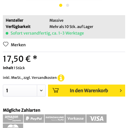
Hersteller
Massive
Verfügbarkeit
Mehr als 10 Stk. auf Lager
Sofort versandfertig, ca. 1-3 Werktage
Merken
17,50 € *
Inhalt
1 Stück
inkl. MwSt., zzgl. Versandkosten
In den Warenkorb
Mögliche Zahlarten