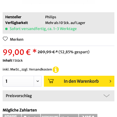
Hersteller
Philips
Verfügbarkeit
Mehr als 10 Stk. auf Lager
Sofort versandfertig, ca. 1-3 Werktage
Merken
99,00 € *
209,99 € *
(52,85% gespart)
Inhalt
1 Stück
inkl. MwSt., zzgl. Versandkosten
In den Warenkorb
Preisvorschlag
Mögliche Zahlarten