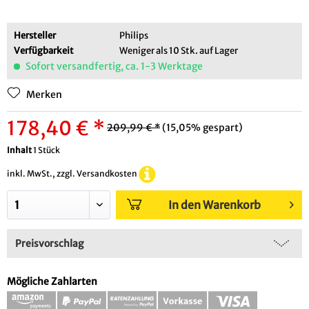
Hersteller
Philips
Verfügbarkeit
Weniger als 10 Stk. auf Lager
Sofort versandfertig, ca. 1-3 Werktage
Merken
178,40 € *
209,99 € *
(15,05% gespart)
Inhalt
1 Stück
inkl. MwSt., zzgl. Versandkosten
In den Warenkorb
Preisvorschlag
Mögliche Zahlarten