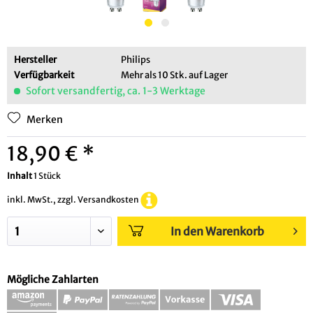
Hersteller
Philips
Verfügbarkeit
Mehr als 10 Stk. auf Lager
Sofort versandfertig, ca. 1-3 Werktage
Merken
18,90 € *
Inhalt
1 Stück
inkl. MwSt., zzgl. Versandkosten
In den Warenkorb
Mögliche Zahlarten