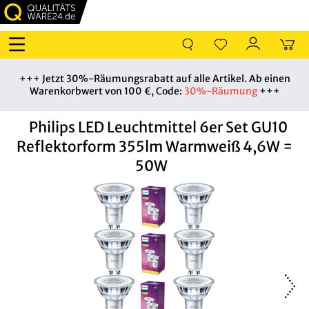
+++ Jetzt 30%-Räumungsrabatt auf alle Artikel. Ab einen
Warenkorbwert von 100 €, Code:
30%-Räumung
+++
Philips LED Leuchtmittel 6er Set GU10
Reflektorform 355lm Warmweiß 4,6W =
50W