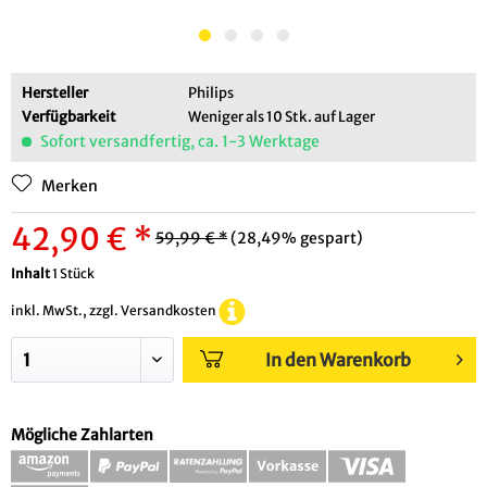
Hersteller
Philips
Verfügbarkeit
Weniger als 10 Stk. auf Lager
Sofort versandfertig, ca. 1-3 Werktage
Merken
42,90 € *
59,99 € *
(28,49% gespart)
Inhalt
1 Stück
inkl. MwSt., zzgl. Versandkosten
In den Warenkorb
Mögliche Zahlarten