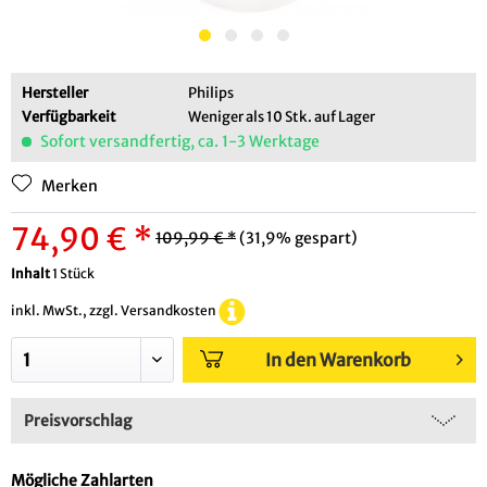
Hersteller
Philips
Verfügbarkeit
Weniger als 10 Stk. auf Lager
Sofort versandfertig, ca. 1-3 Werktage
Merken
74,90 € *
109,99 € *
(31,9% gespart)
Inhalt
1 Stück
inkl. MwSt., zzgl. Versandkosten
In den Warenkorb
Preisvorschlag
Mögliche Zahlarten