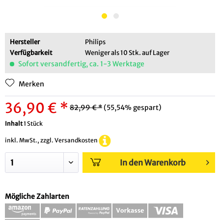
Hersteller
Philips
Verfügbarkeit
Weniger als 10 Stk. auf Lager
Sofort versandfertig, ca. 1-3 Werktage
Merken
36,90 € *
82,99 € *
(55,54% gespart)
Inhalt
1 Stück
inkl. MwSt., zzgl. Versandkosten
In den Warenkorb
Mögliche Zahlarten