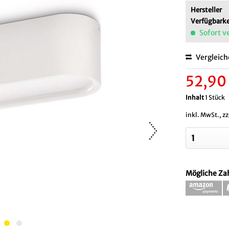
Hersteller
Verfügbarke
Sofort v
Vergleic
52,90
Inhalt
1 Stück
inkl. MwSt., z
Mögliche Za