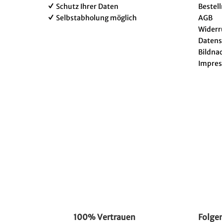
Schutz Ihrer Daten
Bestel
Selbstabholung möglich
AGB
Widerr
Datens
Bildna
Impre
100% Vertrauen
Folgen