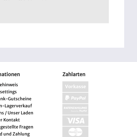
mationen
Zahlarten
iehinweis
 settings
enk-Gutscheine
n-Lagerverkauf
ns / Unser Laden
er Kontakt
 gestellte Fragen
d und Zahlung