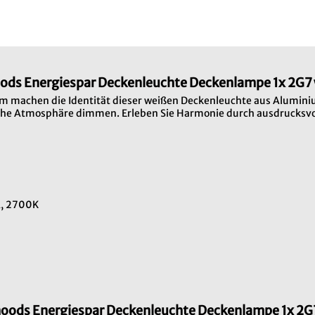
oods Energiespar Deckenleuchte Deckenlampe 1x 2G
Form machen die Identität dieser weißen Deckenleuchte aus Alumi
liche Atmosphäre dimmen. Erleben Sie Harmonie durch ausdrucksvol
 A, 2700K
omoods Energiespar Deckenleuchte Deckenlampe 1x 