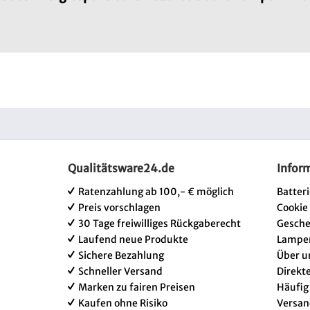
Qualitätsware24.de
Infor
Ratenzahlung ab 100,- € möglich
Batter
Preis vorschlagen
Cookie
30 Tage freiwilliges Rückgaberecht
Gesch
Laufend neue Produkte
Lampe
Sichere Bezahlung
Über u
Schneller Versand
Direkt
Marken zu fairen Preisen
Häufig
Kaufen ohne Risiko
Versan