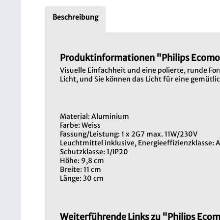
Beschreibung
Produktinformationen "Philips Ecom
Visuelle Einfachheit und eine polierte, runde 
Licht, und Sie können das Licht für eine gemüt
Material: Aluminium
Farbe: Weiss
Fassung/Leistung: 1 x 2G7 max. 11W/230V
Leuchtmittel inklusive, Energieeffizienzklasse:
Schutzklasse: 1/IP20
Höhe: 9,8 cm
Breite: 11 cm
Länge: 30 cm
Weiterführende Links zu "Philips Ec