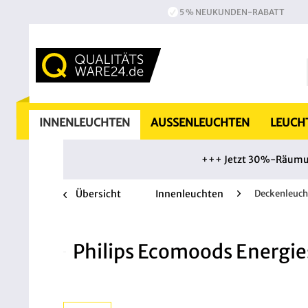
5 % NEUKUNDEN-RABATT
INNENLEUCHTEN
AUSSENLEUCHTEN
LEUCH
+++ Jetzt 30%-Räumung
Übersicht
Innenleuchten
Deckenleuch
Philips Ecomoods Energi