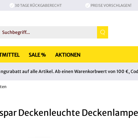
30 TAGE RÜCKGABERECHT
PREISE VORSCHLAGEN!
TMITTEL
SALE %
AKTIONEN
srabatt auf alle Artikel. Ab einen Warenkorbwert von 100 €, Co
ten
espar Deckenleuchte Deckenlamp