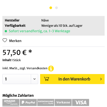
Hersteller
Näve
Verfügbarkeit
Weniger als 10 Stk. auf Lager
Sofort versandfertig, ca. 1-3 Werktage
Merken
57,50 € *
Inhalt
1 Stück
inkl. MwSt., zzgl. Versandkosten
In den Warenkorb
Mögliche Zahlarten