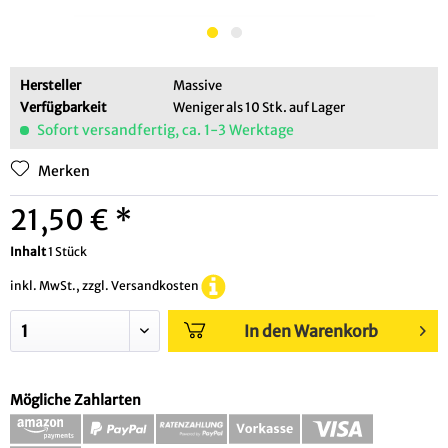
Hersteller
Massive
Verfügbarkeit
Weniger als 10 Stk. auf Lager
Sofort versandfertig, ca. 1-3 Werktage
Merken
21,50 € *
Inhalt
1 Stück
inkl. MwSt., zzgl. Versandkosten
In den Warenkorb
Mögliche Zahlarten