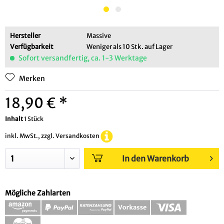
Hersteller
Massive
Verfügbarkeit
Weniger als 10 Stk. auf Lager
Sofort versandfertig, ca. 1-3 Werktage
Merken
18,90 € *
Inhalt
1 Stück
inkl. MwSt., zzgl. Versandkosten
In den Warenkorb
Mögliche Zahlarten