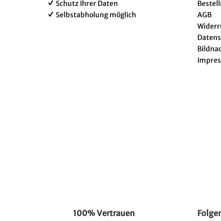
Schutz Ihrer Daten
Bestel
Selbstabholung möglich
AGB
Widerr
Datens
Bildna
Impre
100% Vertrauen
Folgen