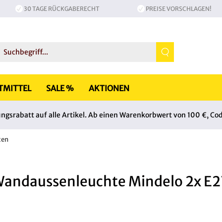
30 TAGE RÜCKGABERECHT
PREISE VORSCHLAGEN!
TMITTEL
SALE %
AKTIONEN
srabatt auf alle Artikel. Ab einen Warenkorbwert von 100 €, Co
ten
Wandaussenleuchte Mindelo 2x E27