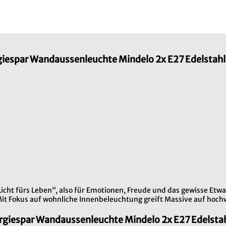
iespar Wandaussenleuchte Mindelo 2x E27 Edelstahl
„Licht fürs Leben“, also für Emotionen, Freude und das gewisse Etw
 Mit Fokus auf wohnliche Innenbeleuchtung greift Massive auf hoc
rgiespar Wandaussenleuchte Mindelo 2x E27 Edelsta