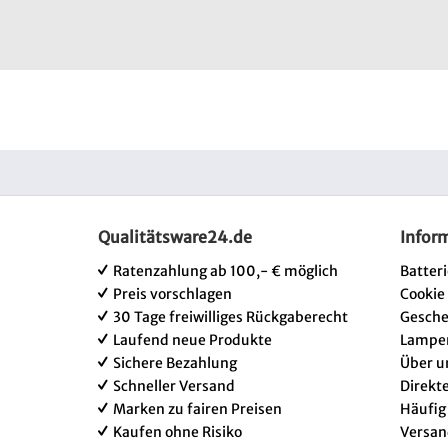
Qualitätsware24.de
Infor
Ratenzahlung ab 100,- € möglich
Batter
Preis vorschlagen
Cookie
30 Tage freiwilliges Rückgaberecht
Gesch
Laufend neue Produkte
Lampe
Sichere Bezahlung
Über u
Schneller Versand
Direkt
Marken zu fairen Preisen
Häufig
Kaufen ohne Risiko
Versan