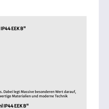
 IP44 EEK B"
as. Dabei legt Massive besonderen Wert darauf,
hwertige Materialien und moderne Technik
hl IP44 EEK B"