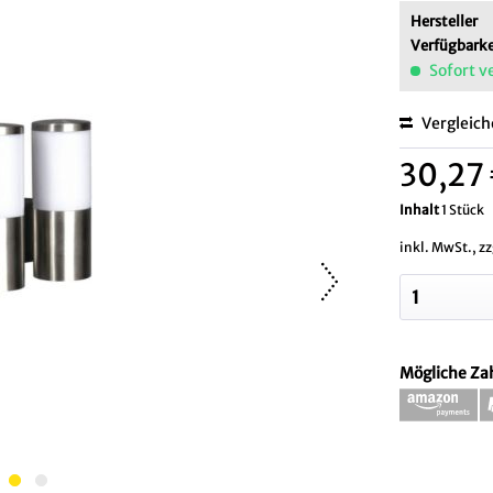
Hersteller
Verfügbarke
Sofort v
Vergleic
30,27 
Inhalt
1 Stück
inkl. MwSt., z
Mögliche Za