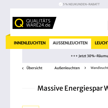
5 % NEUKUNDEN-RABATT
INNENLEUCHTEN
AUSSENLEUCHTEN
LEUCH
+++ Jetzt 30%-Räumung
Übersicht
Außenleuchten
Wandleuch
Massive Energiespar 