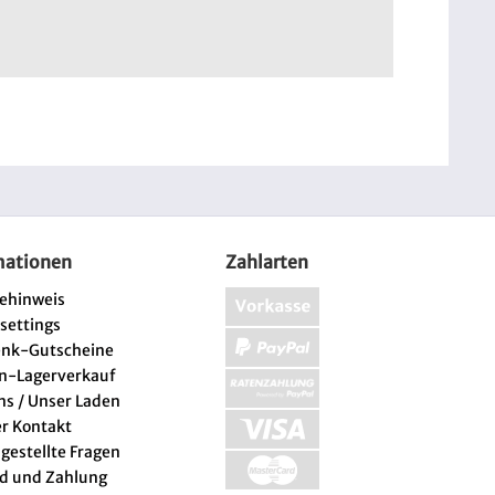
mationen
Zahlarten
iehinweis
 settings
enk-Gutscheine
n-Lagerverkauf
ns / Unser Laden
er Kontakt
 gestellte Fragen
d und Zahlung