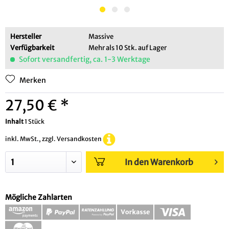
Hersteller
Massive
Verfügbarkeit
Mehr als 10 Stk. auf Lager
Sofort versandfertig, ca. 1-3 Werktage
Merken
27,50 € *
Inhalt
1 Stück
inkl. MwSt., zzgl. Versandkosten
In den Warenkorb
Mögliche Zahlarten