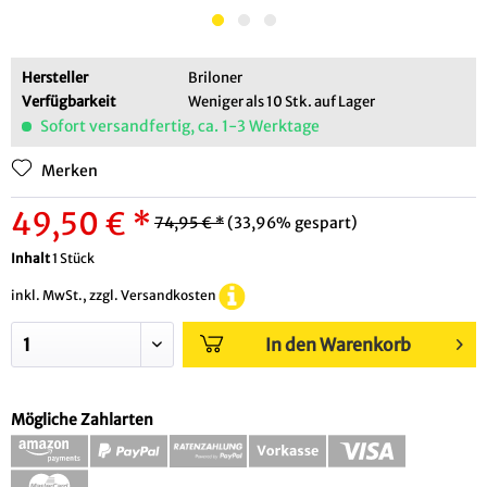
Hersteller
Briloner
Verfügbarkeit
Weniger als 10 Stk. auf Lager
Sofort versandfertig, ca. 1-3 Werktage
Merken
49,50 € *
74,95 € *
(33,96% gespart)
Inhalt
1 Stück
inkl. MwSt., zzgl. Versandkosten
In den Warenkorb
Mögliche Zahlarten