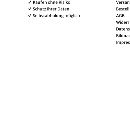
Kaufen ohne Risiko
Versan
Schutz Ihrer Daten
Bestel
Selbstabholung möglich
AGB
Widerr
Datens
Bildna
Impre