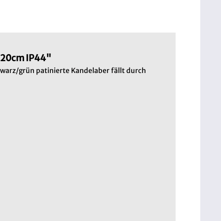
 220cm IP44"
warz/grün patinierte Kandelaber fällt durch