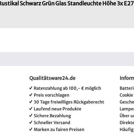
Rustikal Schwarz Grün Glas Standleuchte Höhe 3x E2
Qualitätsware24.de
Infor
Ratenzahlung ab 100,- € möglich
Batter
Preis vorschlagen
Cookie
30 Tage freiwilliges Rückgaberecht
Gesch
Laufend neue Produkte
Lampe
Sichere Bezahlung
Über u
Schneller Versand
Direkt
Marken zu fairen Preisen
Häufig