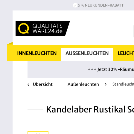
5 % NEUKUNDEN-RABATT
INNENLEUCHTEN
AUSSENLEUCHTEN
LEUCH
+++ Jetzt 30%-Räumung
Übersicht
Außenleuchten
Standleuch
Kandelaber Rustikal 