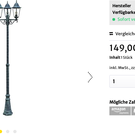
Hersteller
Verfügbarke
Sofort v
Vergleic
149,0
Inhalt
1 Stück
inkl. MwSt., z
Mögliche Za