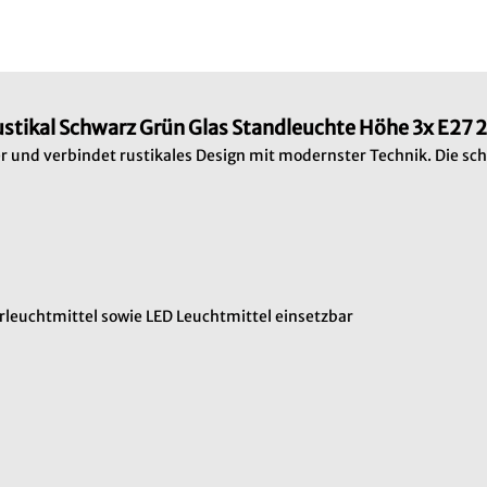
stikal Schwarz Grün Glas Standleuchte Höhe 3x E27
r und verbindet rustikales Design mit modernster Technik. Die sch
rleuchtmittel sowie LED Leuchtmittel einsetzbar