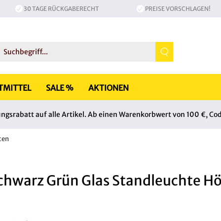
30 TAGE RÜCKGABERECHT
PREISE VORSCHLAGEN!
TMITTEL
SALE %
AKTIONEN
srabatt auf alle Artikel. Ab einen Warenkorbwert von 100 €, Co
ten
Schwarz Grün Glas Standleuchte H