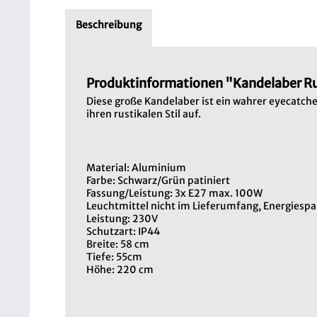
Beschreibung
Produktinformationen "Kandelaber Ru
Diese große Kandelaber ist ein wahrer eyecatche
ihren rustikalen Stil auf.
Material: Aluminium
Farbe: Schwarz/Grün patiniert
Fassung/Leistung: 3x E27 max. 100W
Leuchtmittel nicht im Lieferumfang, Energiespa
Leistung: 230V
Schutzart: IP44
Breite: 58 cm
Tiefe: 55cm
Höhe: 220 cm