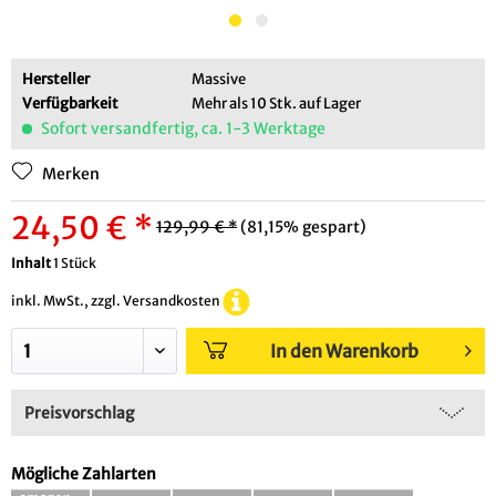
Hersteller
Massive
Verfügbarkeit
Mehr als 10 Stk. auf Lager
Sofort versandfertig, ca. 1-3 Werktage
Merken
24,50 € *
129,99 € *
(81,15% gespart)
Inhalt
1 Stück
inkl. MwSt., zzgl. Versandkosten
In den Warenkorb
Preisvorschlag
Mögliche Zahlarten