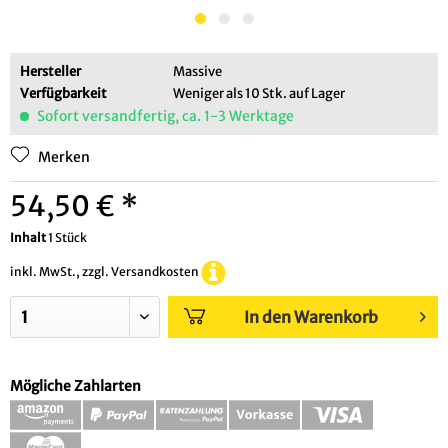
Hersteller
Massive
Verfügbarkeit
Weniger als 10 Stk. auf Lager
Sofort versandfertig, ca. 1-3 Werktage
Merken
54,50 € *
Inhalt
1 Stück
inkl. MwSt., zzgl. Versandkosten
In den Warenkorb
Mögliche Zahlarten