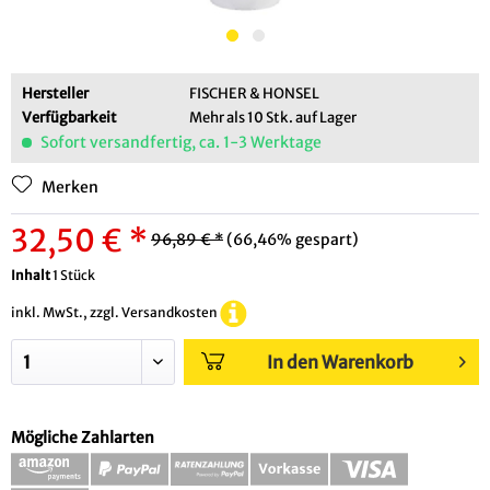
Hersteller
FISCHER & HONSEL
Verfügbarkeit
Mehr als 10 Stk. auf Lager
Sofort versandfertig, ca. 1-3 Werktage
Merken
32,50 € *
96,89 € *
(66,46% gespart)
Inhalt
1 Stück
inkl. MwSt., zzgl. Versandkosten
In den Warenkorb
Mögliche Zahlarten