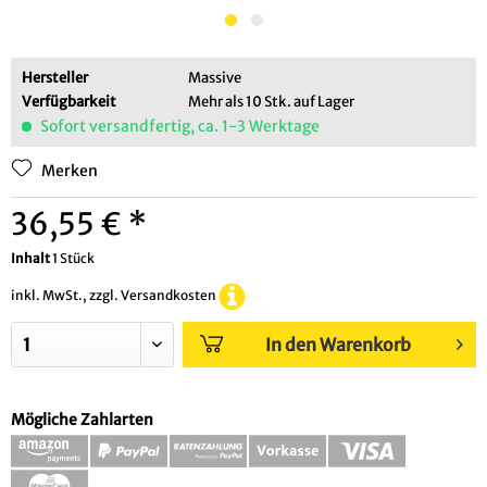
Hersteller
Massive
Verfügbarkeit
Mehr als 10 Stk. auf Lager
Sofort versandfertig, ca. 1-3 Werktage
Merken
36,55 € *
Inhalt
1 Stück
inkl. MwSt., zzgl. Versandkosten
In den Warenkorb
Mögliche Zahlarten