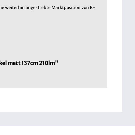
ie weiterhin angestrebte Marktposition von B-
kel matt 137cm 210lm"