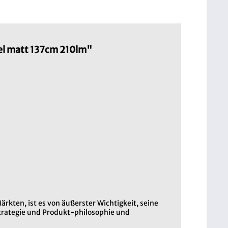
el matt 137cm 210lm"
kten, ist es von äußerster Wichtigkeit, seine
strategie und Produkt-philosophie und