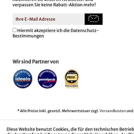
verpassen Sie keine Rabatt-Aktion mehr!
Hiermit akzeptiere ich die Datenschutz-
Bestimmungen
Wir sind Partner von
* Alle Preise inkl. gesetzl. Mehrwertsteuer zzgl.
Versandkosten
und 
Diese Website benutzt Cookies, die für den technischen Betrieb