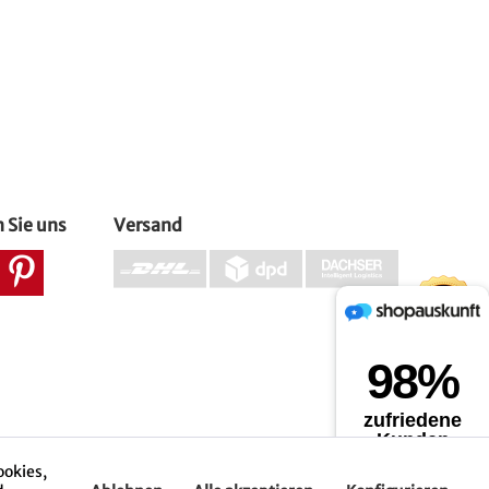
 Sie uns
Versand
ookies,