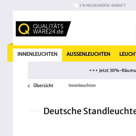
5 % NEUKUNDEN-RABATT
INNENLEUCHTEN
AUSSENLEUCHTEN
LEUCH
+++ Jetzt 30%-Räumung
Übersicht
Innenleuchten
Deutsche Standleucht