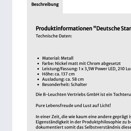
Beschreibung
Produktinformationen "Deutsche Sta
Technische Daten:
Material: Metall
Farbe: Nickel matt mit Chrom abgesetzt
Leistung/Fassung: 1 x 3,5W Power LED, 210 Lu
Höhe: ca. 137 cm
Ausladung: ca. 58 cm
Besonderheit: Schalter
Die B-Leuchten Vertriebs GmbH ist ein Toc
Pure Lebensfreude und Lust auf Licht!
In einer Zeit, die wie kaum eine andere gepräg
Eigenständigkeit in der Produktphilosophie zu 
dokumentiert somit das Selbstverständnis die