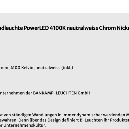
ndleuchte PowerLED 4100K neutralweiss Chrom Nick
men, 4100 Kelvin, neutralweiss (inkl.)
hterunternehmen der BANKAMP-LEUCHTEN GmbH
t ist von ständigen Wandlungen in immer dynamischer werdenden Mär
bewahren. Denn über das Design definiert B-Leuchten ihr Produkt
ser Unternehmenskultur.