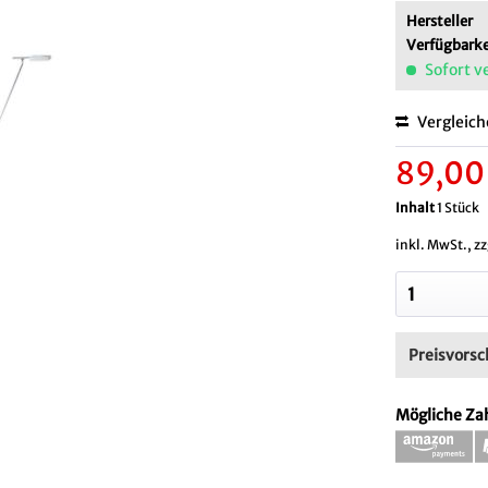
Hersteller
Verfügbarke
Sofort v
Vergleic
89,00
Inhalt
1 Stück
inkl. MwSt., z
Preisvorsc
Mögliche Za