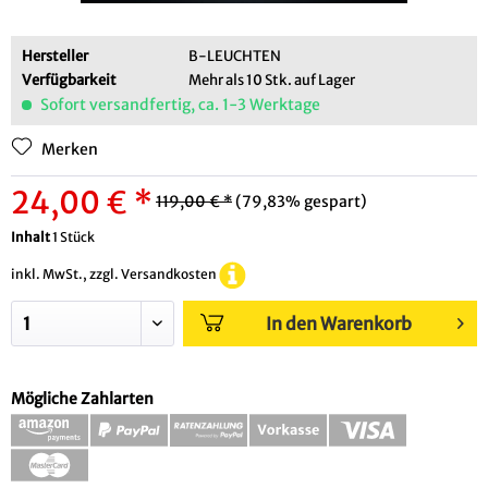
Hersteller
B-LEUCHTEN
Verfügbarkeit
Mehr als 10 Stk. auf Lager
Sofort versandfertig, ca. 1-3 Werktage
Merken
24,00 € *
119,00 € *
(79,83% gespart)
Inhalt
1 Stück
inkl. MwSt., zzgl. Versandkosten
In den Warenkorb
Mögliche Zahlarten