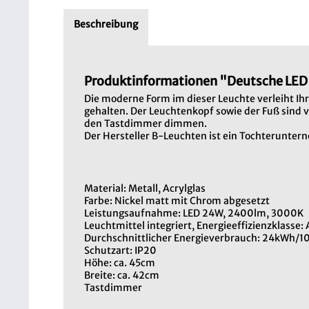
Beschreibung
Produktinformationen "Deutsche LED 
Die moderne Form im dieser Leuchte verleiht Ihr
gehalten. Der Leuchtenkopf sowie der Fuß sind ve
den Tastdimmer dimmen.
Der Hersteller B-Leuchten ist ein Tochterunte
Material: Metall, Acrylglas
Farbe: Nickel matt mit Chrom abgesetzt
Leistungsaufnahme: LED 24W, 2400lm, 3000K
Leuchtmittel integriert, Energieeffizienzklasse: 
Durchschnittlicher Energieverbrauch: 24kWh/
Schutzart: IP20
Höhe: ca. 45cm
Breite: ca. 42cm
Tastdimmer