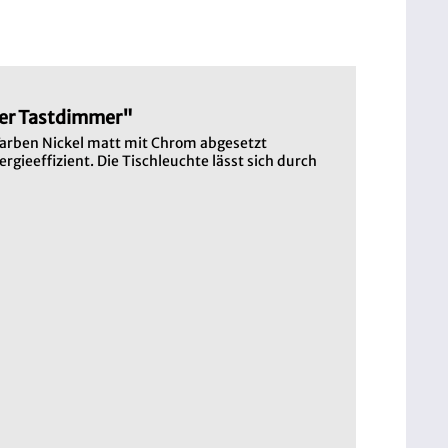
ber Tastdimmer"
 Farben Nickel matt mit Chrom abgesetzt
rgieeffizient. Die Tischleuchte lässt sich durch