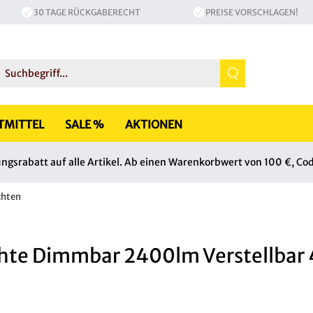
30 TAGE RÜCKGABERECHT
PREISE VORSCHLAGEN!
TMITTEL
SALE %
AKTIONEN
srabatt auf alle Artikel. Ab einen Warenkorbwert von 100 €, Co
chten
hte Dimmbar 2400lm Verstellbar