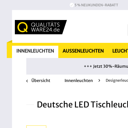
5 % NEUKUNDEN-RABATT
INNENLEUCHTEN
AUSSENLEUCHTEN
LEUCH
+++ Jetzt 30%-Räumung
Übersicht
Innenleuchten
Designerleu
Deutsche LED Tischleuc