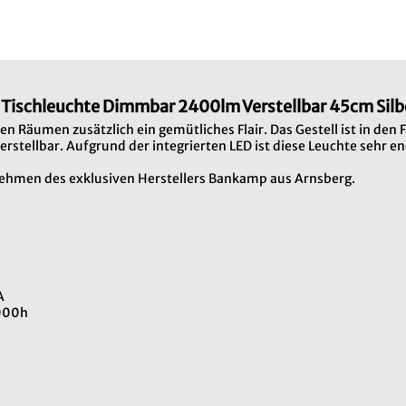
Tischleuchte Dimmbar 2400lm Verstellbar 45cm Sil
en Räumen zusätzlich ein gemütliches Flair. Das Gestell ist in den
rstellbar. Aufgrund der integrierten LED ist diese Leuchte sehr ene
rnehmen des exklusiven Herstellers Bankamp aus Arnsberg.
A
1000h