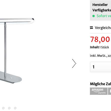
Hersteller
Verfügbarke
Sofort v
Vergleic
78,00
Inhalt
1 Stück
inkl. MwSt., z
Mögliche Za