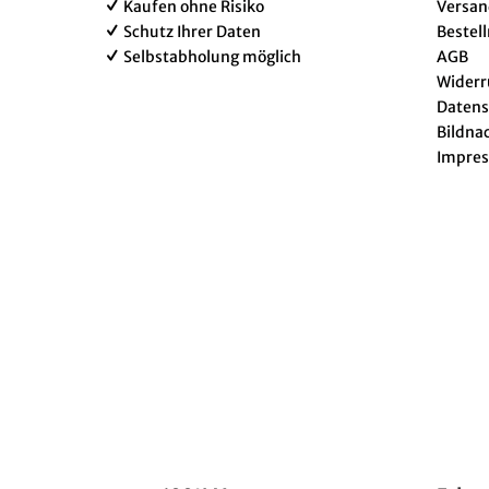
Kaufen ohne Risiko
Versan
Schutz Ihrer Daten
Bestel
Selbstabholung möglich
AGB
Widerr
Datens
Bildna
Impre