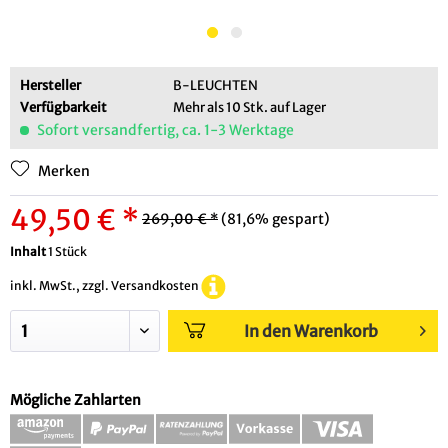
Hersteller
B-LEUCHTEN
Verfügbarkeit
Mehr als 10 Stk. auf Lager
Sofort versandfertig, ca. 1-3 Werktage
Merken
49,50 € *
269,00 € *
(81,6% gespart)
Inhalt
1 Stück
inkl. MwSt., zzgl. Versandkosten
In den Warenkorb
Mögliche Zahlarten