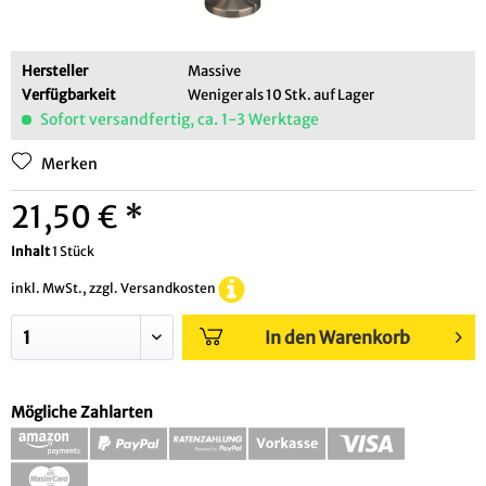
Hersteller
Massive
Verfügbarkeit
Weniger als 10 Stk. auf Lager
Sofort versandfertig, ca. 1-3 Werktage
Merken
21,50 € *
Inhalt
1 Stück
inkl. MwSt., zzgl. Versandkosten
In den Warenkorb
Mögliche Zahlarten