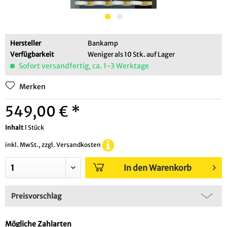
Hersteller
Bankamp
Verfügbarkeit
Weniger als 10 Stk. auf Lager
Sofort versandfertig, ca. 1-3 Werktage
Merken
549,00 € *
Inhalt
1 Stück
inkl. MwSt., zzgl. Versandkosten
In den Warenkorb
Preisvorschlag
Mögliche Zahlarten