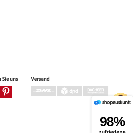
 Sie uns
Versand