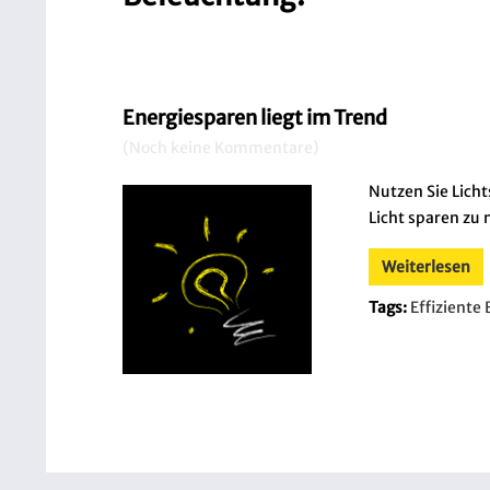
Energiesparen liegt im Trend
(Noch keine Kommentare)
Nutzen Sie Lich
Licht sparen zu
Weiterlesen
Tags:
Effiziente