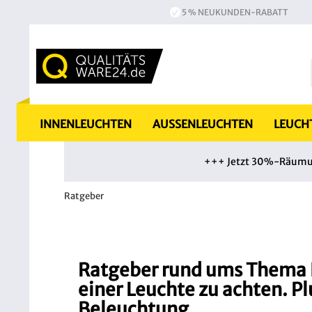
5 % NEUKUNDEN-RABATT
INNENLEUCHTEN
AUSSENLEUCHTEN
LEUCH
+++ Jetzt 30%-Räumung
Ratgeber
Ratgeber rund ums Thema B
einer Leuchte zu achten. Pl
Beleuchtung.