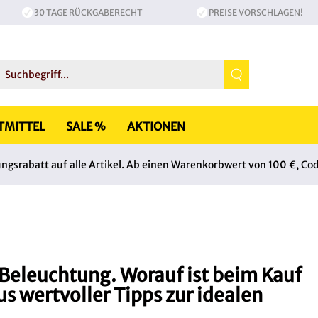
30 TAGE RÜCKGABERECHT
PREISE VORSCHLAGEN!
TMITTEL
SALE %
AKTIONEN
srabatt auf alle Artikel. Ab einen Warenkorbwert von 100 €, Co
eleuchtung. Worauf ist beim Kauf
us wertvoller Tipps zur idealen