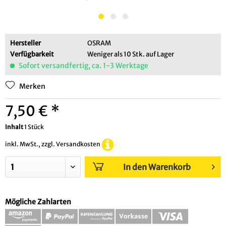
Hersteller
OSRAM
Verfügbarkeit
Weniger als 10 Stk. auf Lager
Sofort versandfertig, ca. 1-3 Werktage
Merken
7,50 € *
Inhalt
1 Stück
inkl. MwSt., zzgl. Versandkosten
In den Warenkorb
Mögliche Zahlarten