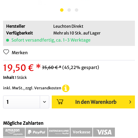
Hersteller
Leuchten Direkt
Verfügbarkeit
Mehr als 10 Stk. auf Lager
Sofort versandfertig, ca. 1-3 Werktage
Merken
19,50 € *
35,60 € *
(45,22% gespart)
Inhalt
1 Stück
inkl. MwSt., zzgl. Versandkosten
In den Warenkorb
Mögliche Zahlarten